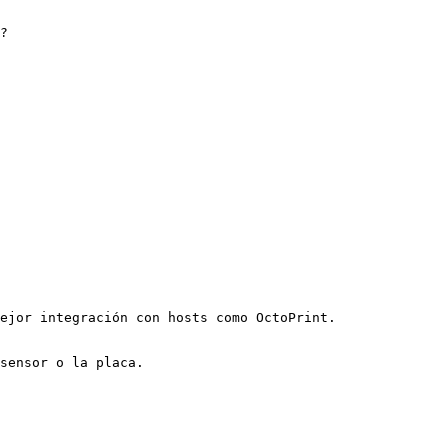
?
ejor integración con hosts como OctoPrint.

sensor o la placa.
