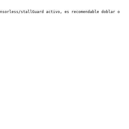
nsorless/stallGuard activo, es recomendable doblar o 