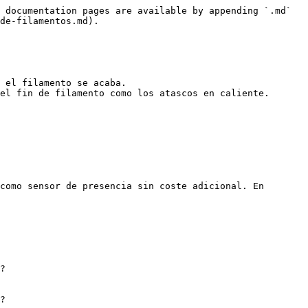
 documentation pages are available by appending `.md` 
de-filamentos.md).

 el filamento se acaba.

el fin de filamento como los atascos en caliente.

como sensor de presencia sin coste adicional. En 
?
?