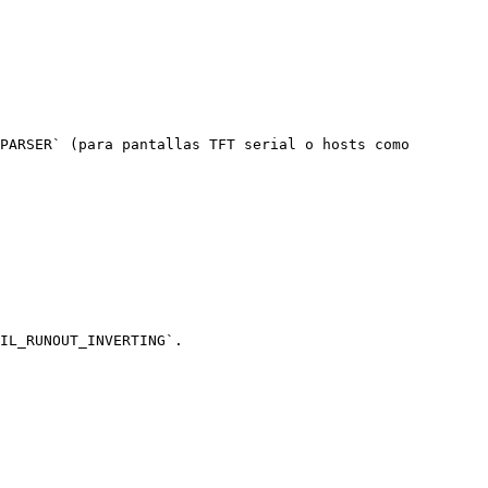
PARSER` (para pantallas TFT serial o hosts como 
IL_RUNOUT_INVERTING`.
