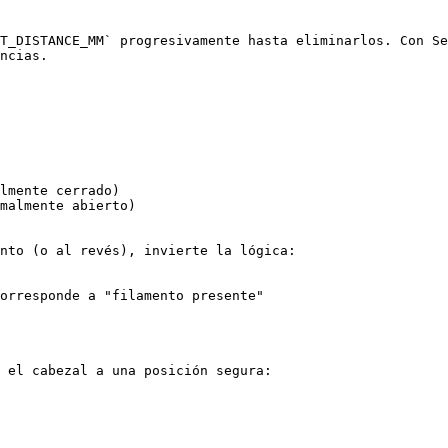
T_DISTANCE_MM` progresivamente hasta eliminarlos. Con Se
ncias.

lmente cerrado)

malmente abierto)

nto (o al revés), invierte la lógica:

orresponde a "filamento presente"

 el cabezal a una posición segura:
